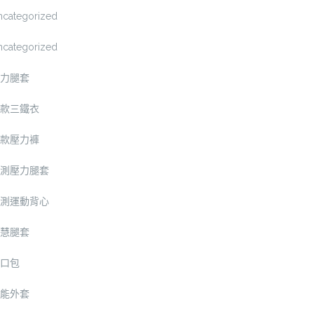
ncategorized
ncategorized
力腿套
款三鐵衣
款壓力褲
測壓力腿套
測運動背心
慧腿套
口包
能外套