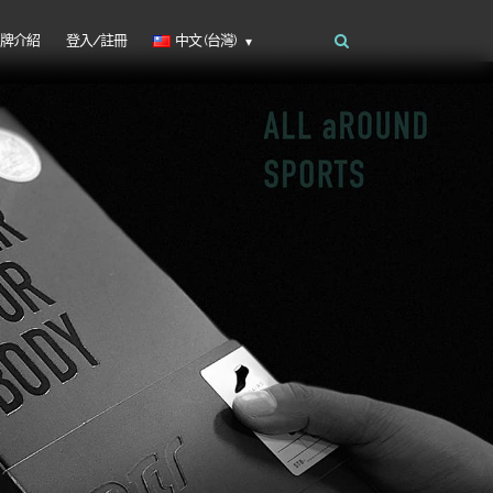
品牌介紹
登入/註冊
中文 (台灣)