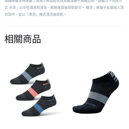
銀纖維襪洗滌建議；為減少商品起毛球及破壞襪子整體型態，建議以下洗滌方
式
手洗；以中性清潔劑浸泡，輕輕搓揉後晾乾即可。
機洗；將襪子反面放入洗
衣袋中，並以「柔洗」模式清洗後晾乾。
相關商品