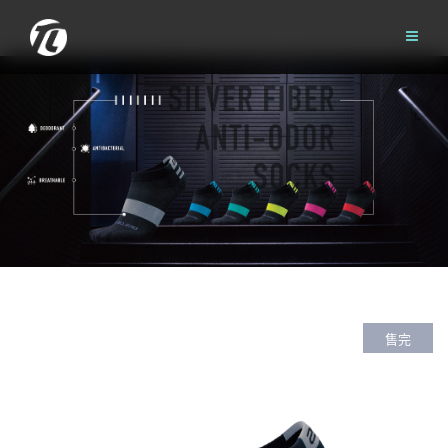
Skip
to
content
售完