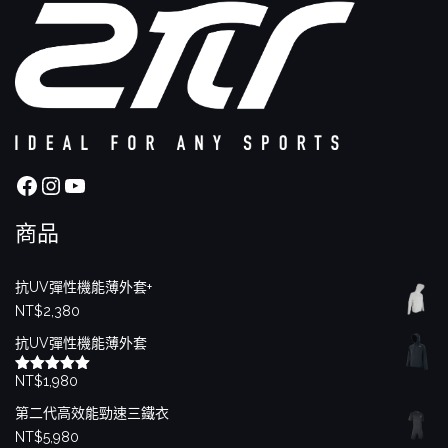
Facebook
Instagram
YouTube
商品
抗UV彈性機能薄外套+
NT$
2,380
抗UV彈性機能薄外套
NT$
1,980
評分
5.00
滿分 5
第二代高效能勁速三鐵衣
NT$
5,980