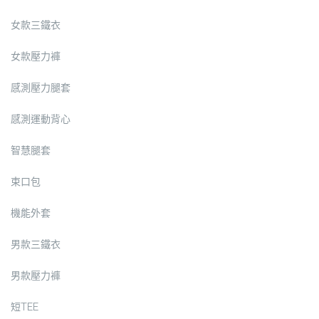
女款三鐵衣
女款壓力褲
感測壓力腿套
感測運動背心
智慧腿套
束口包
機能外套
男款三鐵衣
男款壓力褲
短TEE