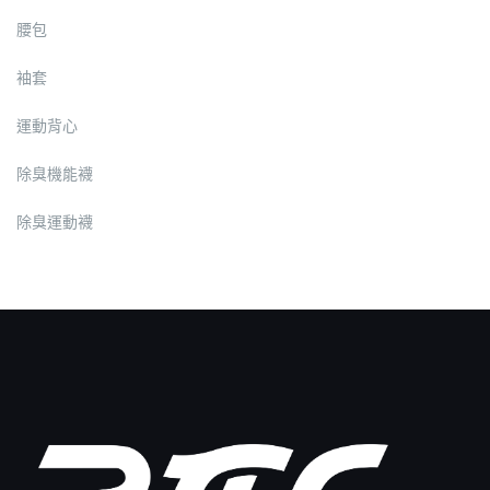
腰包
袖套
運動背心
除臭機能襪
除臭運動襪