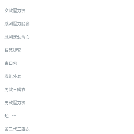
女款壓力褲
感測壓力腿套
感測運動背心
智慧腿套
束口包
機能外套
男款三鐵衣
男款壓力褲
短TEE
第二代三鐵衣