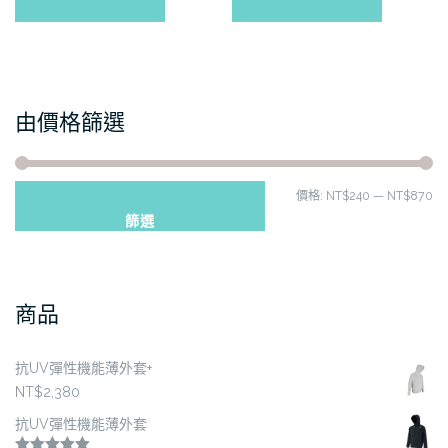
品
品
有
有
多
多
種
種
款
款
由價格篩選
式。
式。
可
可
在
在
最
最
價格:
NT$240
—
NT$870
產
產
品
品
篩選
低
高
頁
頁
價
價
面
面
格
格
選
選
商品
擇
擇
選
選
項
項
抗UV彈性機能薄外套+
NT$
2,380
抗UV彈性機能薄外套