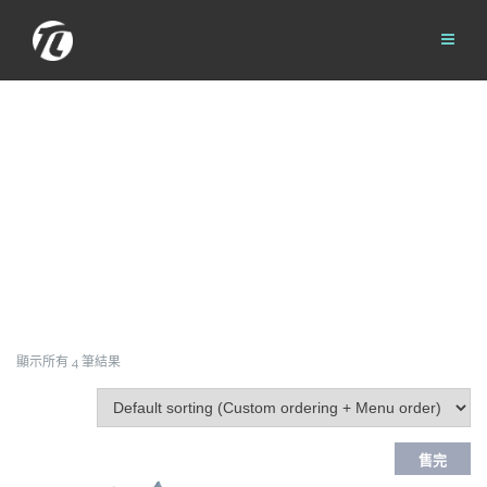
Skip
to
content
顯示所有 4 筆結果
售完