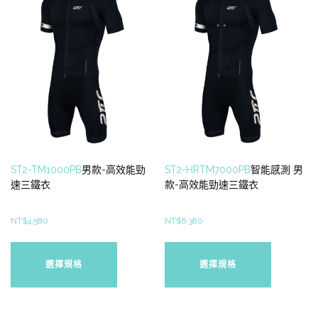
ST2-TM1000PB
男款-高效能勁
ST2-HRTM7000PB
智能感測 男
速三鐵衣
款-高效能勁速三鐵衣
NT$
4,580
NT$
6,380
此
此
產
產
選擇規格
選擇規格
品
品
有
有
多
多