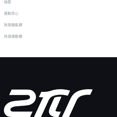
袖套
運動背心
除臭機能襪
除臭運動襪