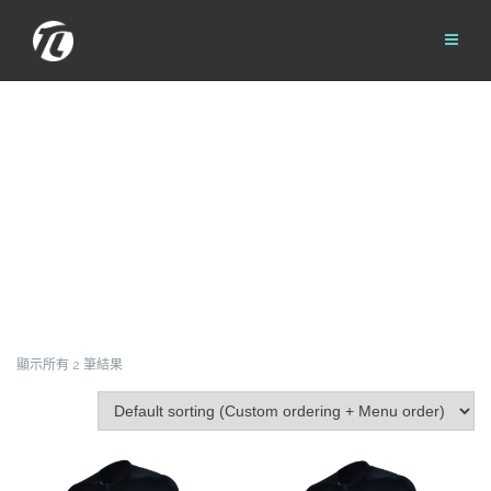
Skip
to
content
顯示所有 2 筆結果