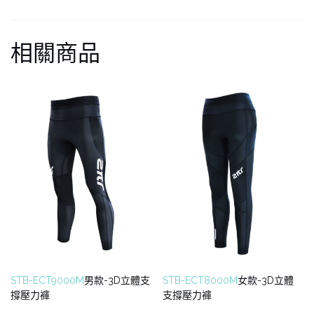
相關商品
STB-ECT9000M
男款-3D立體支
STB-ECT8000M
女款-3D立體
撐壓力褲
支撐壓力褲