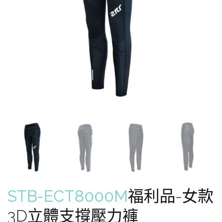
STB-ECT8000M
福利品-女款
3D立體支撐壓力褲