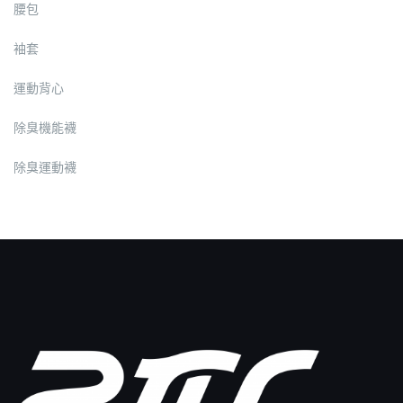
腰包
袖套
運動背心
除臭機能襪
除臭運動襪