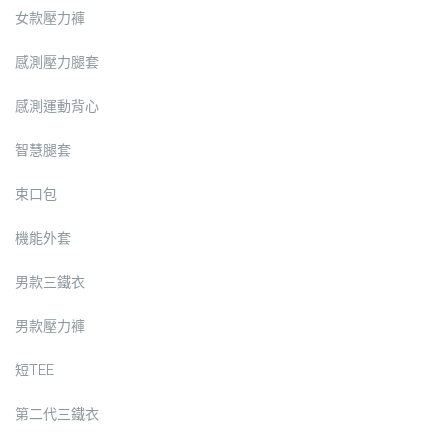
女款壓力褲
感測壓力腿套
感測運動背心
智慧腿套
束口包
機能外套
男款三鐵衣
男款壓力褲
短TEE
第二代三鐵衣