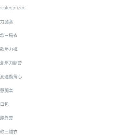
ncategorized
力腿套
款三鐵衣
款壓力褲
測壓力腿套
測運動背心
慧腿套
口包
能外套
款三鐵衣