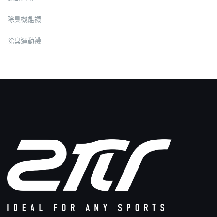
除臭機能襪
除臭運動襪