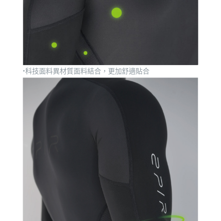
•科技面料異材質面料結合，更加舒適貼合