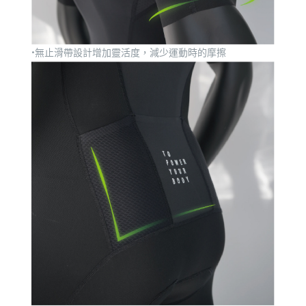
•無止滑帶設計增加靈活度，減少運動時的摩擦