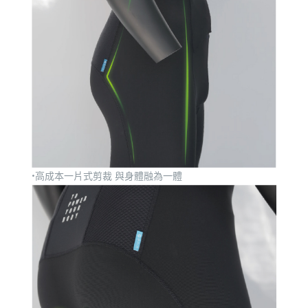
•高成本一片式剪裁 與身體融為一體