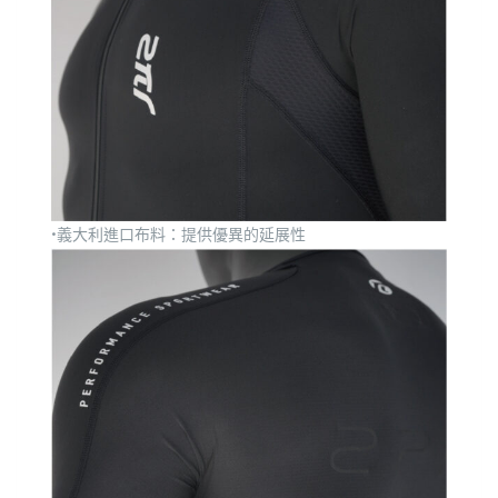
•義大利進口布料：提供優異的延展性