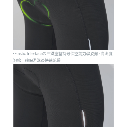
•Elastic Interface®三鐵座墊持最佳空氣力學姿勢
•高密度
泡棉：確保游泳後快速乾燥