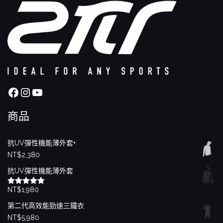
Facebook
Instagram
YouTube
商品
抗UV彈性機能薄外套+
NT$
2,380
抗UV彈性機能薄外套
NT$
1,980
評分
5.00
滿分 5
第二代高效能勁速三鐵衣
NT$
5,980