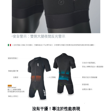
•安全警示：雙側大腿夜間反光警示
沒有干擾！專注於性能表現