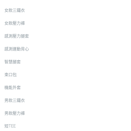
女款三鐵衣
女款壓力褲
感測壓力腿套
感測運動背心
智慧腿套
束口包
機能外套
男款三鐵衣
男款壓力褲
短TEE