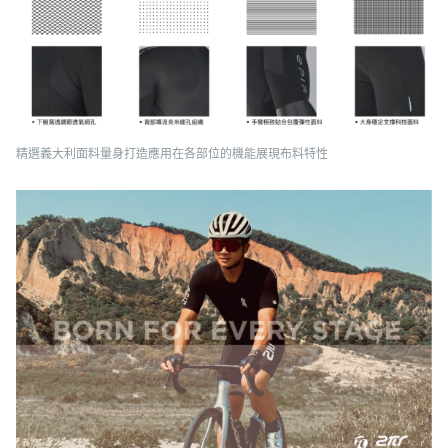
精選義大利面料量身打造應用在各部位的機能展現布料特性