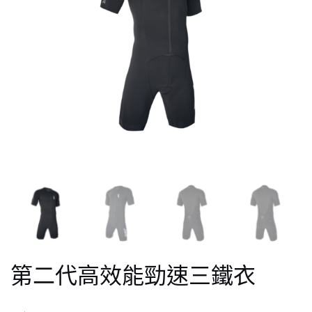
第二代高效能勁速三鐵衣