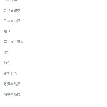
男款三鐵衣
男款壓力褲
短TEE
第二代三鐵衣
腰包
袖套
運動背心
除臭機能襪
除臭運動襪