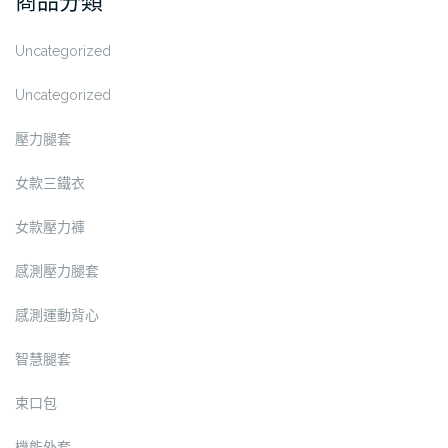
商品分類
NT$15,880。
NT$9,880。
Uncategorized
Uncategorized
壓力腿套
女款三鐵衣
女款壓力褲
感測壓力腿套
感測運動背心
智慧腿套
束口包
機能外套