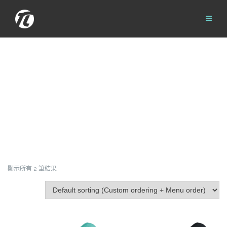
Skip
to
content
顯示所有 2 筆結果