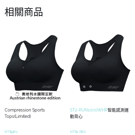
相關商品
Compression Sports
ST2-RUN1000WHR
智能感測運
Tops(Limited)
動背心
NT$
980
NT$
1,680