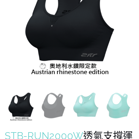
STB-RUN2000W
透氣支撐運