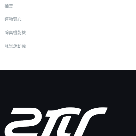
袖套
運動背心
除臭機能襪
除臭運動襪