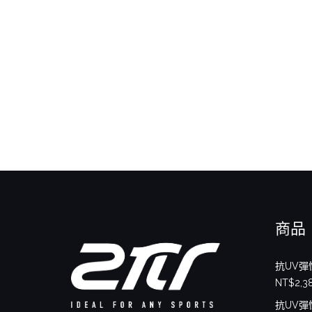
商品
抗UV彈
NT$
2,3
抗UV彈