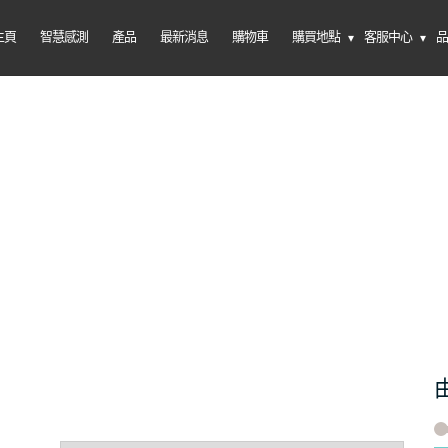
主頁
智慧感測
產品
最新消息
購物車
購買地點
客服中心