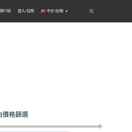
品牌介紹
登入/註冊
中文 (台灣)
由價格篩選