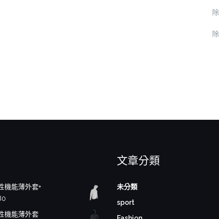
除
除
文章分類
性機能薄外套+
未分類
80
sport
性機能薄外套
Fashion