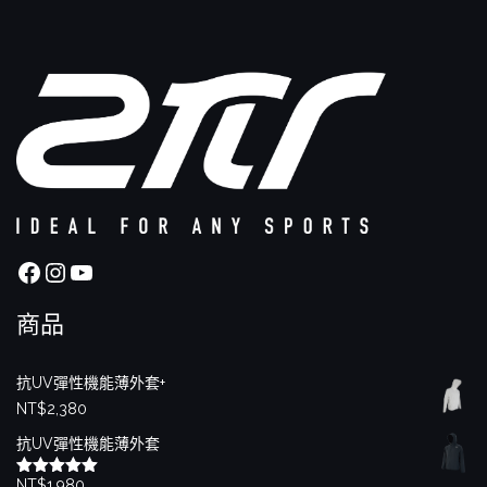
Facebook
Instagram
YouTube
商品
抗UV彈性機能薄外套+
NT$
2,380
抗UV彈性機能薄外套
NT$
1,980
評分
5.00