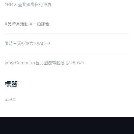
2PIR X 臺北國際自行車展
#品牌月活動 #一拍即合
限時三天5/2(六)~5/4(一)
2019 Computex台北國際電腦展 5/28-6/1
標籤
sport
(1)