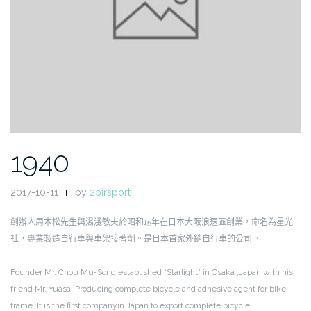
1940
2017-10-11
by
2pirsport
創辦人周木松先生與湯淺敏夫於昭和15年在日本大阪浪速區創業，命名為星光
社，專業製造自行車與車架接著劑。是日本首家外銷自行車的公司。
Founder Mr. Chou Mu-Song established “Starlight” in Osaka ,Japan with his
friend Mr. Yuasa. Producing complete bicycle and adhesive agent for bike
frame. It is the first companyin Japan to export complete bicycle.