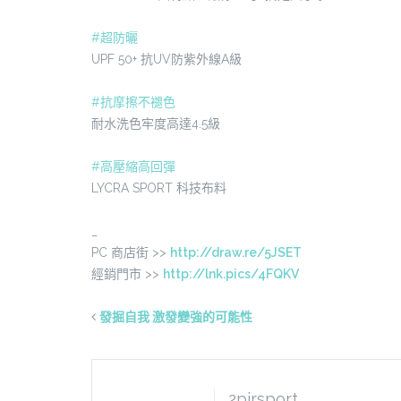
#
超防曬
UPF 50+ 抗UV防紫外線A級
#
抗摩擦不褪色
耐水洗色牢度高達4.5級
#
高壓縮高回彈
LYCRA SPORT 科技布料
_
PC 商店街 >>
http://draw.re/5JSET
經銷門市 >>
http://lnk.pics/4FQKV
發掘自我 激發變強的可能性
2pirsport