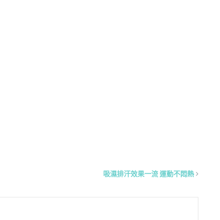
吸濕排汗效果一流 運動不悶熱