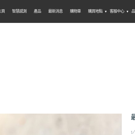
主頁
智慧感測
產品
最新消息
購物車
購買地點
客服中心
1