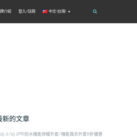
品牌介紹
登入/註冊
中文 (台灣)
最新的文章
/15-2/15 2PIR防水機能保暖外套/機能風衣外套8折優惠