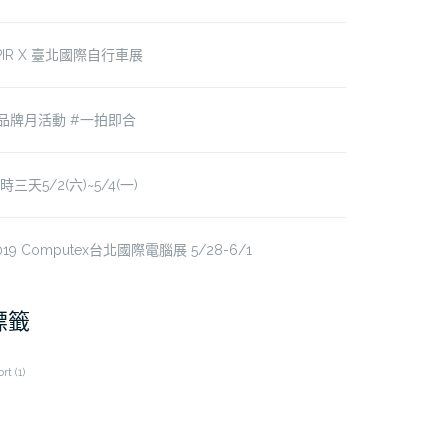
PIR X 臺北國際自行車展
品牌月活動 #一拍即合
時三天5/2(六)~5/4(一)
019 Computex台北國際電腦展 5/28-6/1
標籤
ort
(1)