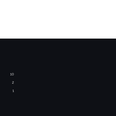
10
2
1