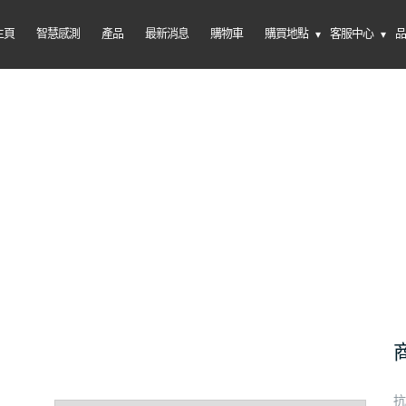
主頁
智慧感測
產品
最新消息
購物車
購買地點
客服中心
抗