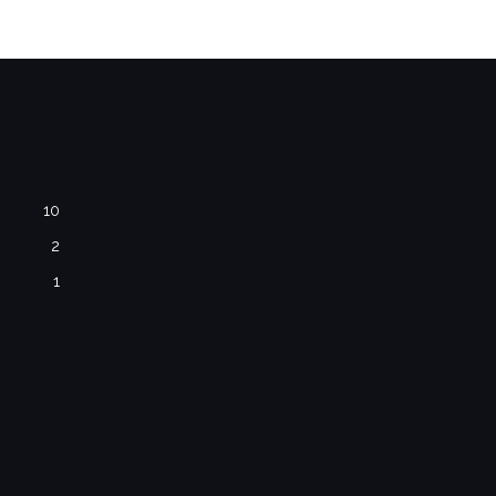
10
2
1