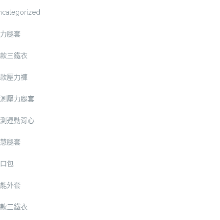
ncategorized
力腿套
款三鐵衣
款壓力褲
測壓力腿套
測運動背心
慧腿套
口包
能外套
款三鐵衣