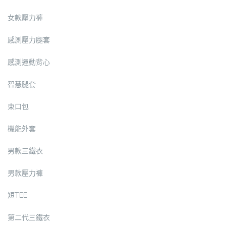
女款壓力褲
感測壓力腿套
感測運動背心
智慧腿套
束口包
機能外套
男款三鐵衣
男款壓力褲
短TEE
第二代三鐵衣