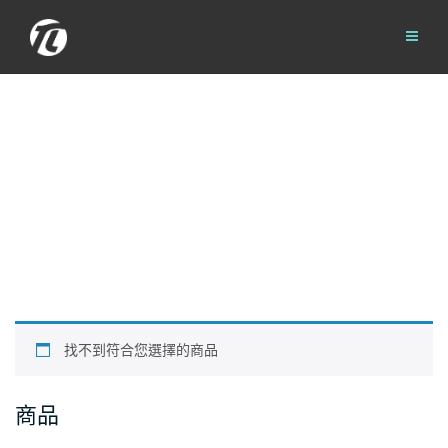
Skip
to
content
找不到符合您選擇的商品
商品