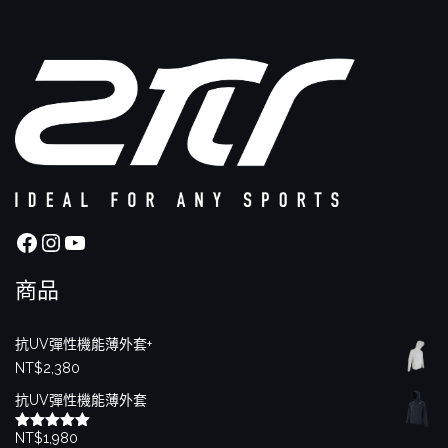
Facebook
Instagram
YouTube
商品
抗UV彈性機能薄外套+
NT$
2,380
抗UV彈性機能薄外套
NT$
1,980
評分
5.00