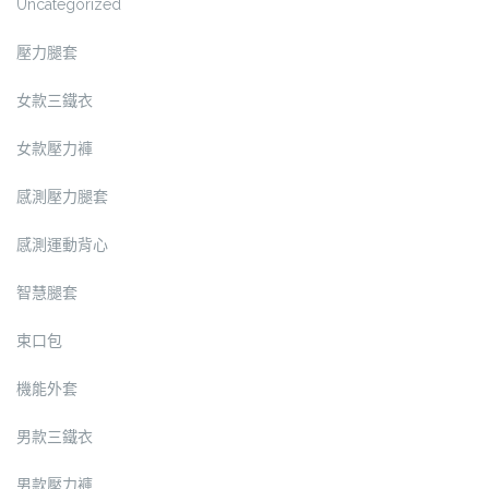
Uncategorized
壓力腿套
女款三鐵衣
女款壓力褲
感測壓力腿套
感測運動背心
智慧腿套
束口包
機能外套
男款三鐵衣
男款壓力褲