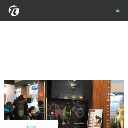
Skip
to
content
未分類