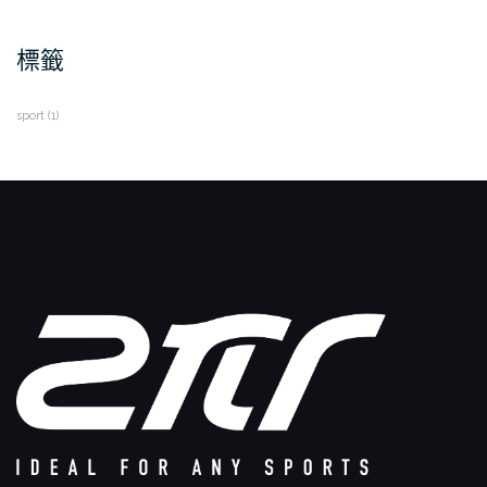
標籤
sport
(1)