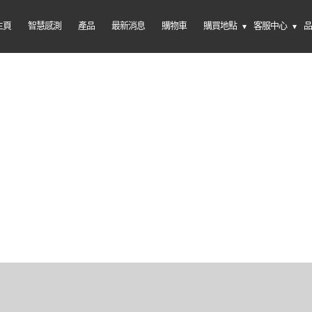
主頁
智慧感測
產品
最新消息
購物車
購買地點
客服中心