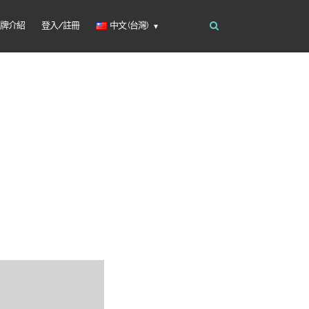
品牌介紹
登入/註冊
中文 (台灣)