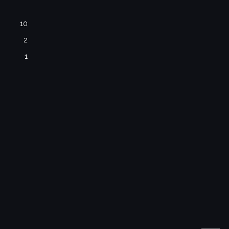
10
2
1