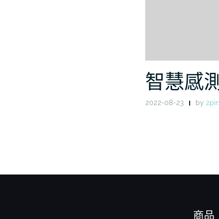
智慧感
2022-08-23
by
2pir
商品