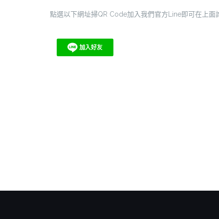
點選以下網址掃QR Code加入我們官方Line即可在上