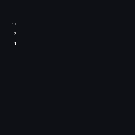
10
2
1