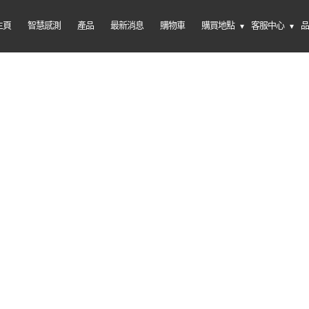
主頁
智慧感測
產品
最新消息
購物車
購買地點
客服中心