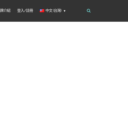
品牌介紹
登入/註冊
中文 (台灣)